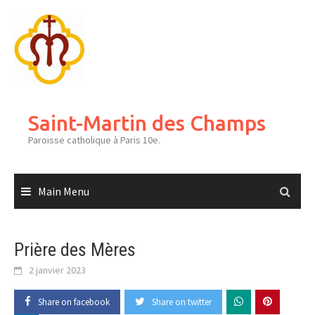
Skip
to
content
Saint-Martin des Champs
Paroisse catholique à Paris 10e.
Main Menu
Prière des Mères
2 janvier 2023
Share on facebook
Share on twitter