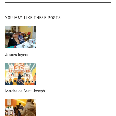
YOU MAY LIKE THESE POSTS
Jeunes foyers
Marche de Saint-Joseph