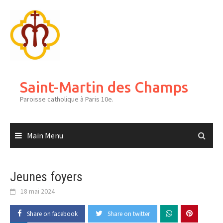
Skip
to
content
Saint-Martin des Champs
Paroisse catholique à Paris 10e.
Main Menu
Jeunes foyers
18 mai 2024
Share on facebook
Share on twitter