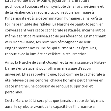
La cathédrale Notre-Dame, joyau de l’architecture
gothique, a toujours été un symbole de la foi chrétienne et
de la résilience. Sa reconstruction est un hommage à
l’ingéniosité et à la détermination humaines, ainsi qu’à la
foi inébranlable des fidèles. La Marche de Saint-Joseph, en
convergeant vers cette cathédrale restaurée, incarnerait ce
même esprit de renouveau et de persévérance. En marchant
vers Notre-Dame, les hommes témoignent de leur
engagement envers une foi qui surmonte les épreuves,
renoue avec la lumière et célèbre la résurrection.
Ainsi, la Marche de Saint-Joseph et la renaissance de Notre-
Dame s’entrelacent pour offrir un message d’espoir
universel. Elles rappellent que, tout comme la cathédrale a
été relevée de ses cendres, chaque homme peut trouver en
cette marche une occasion de renouveau spirituel et
personnel.
Cette Marche 2025 sera plus que jamais un acte de foi, mais
aussi le symbole vivant de la capacité de l’humanité à