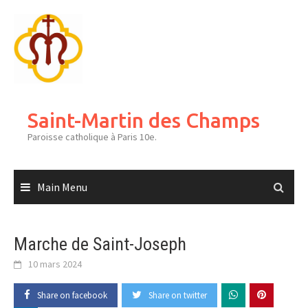
Skip
to
content
Saint-Martin des Champs
Paroisse catholique à Paris 10e.
Main Menu
Marche de Saint-Joseph
10 mars 2024
Share on facebook
Share on twitter