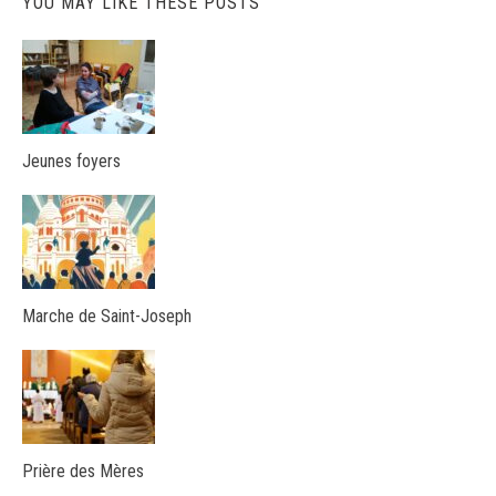
YOU MAY LIKE THESE POSTS
Jeunes foyers
Marche de Saint-Joseph
Prière des Mères