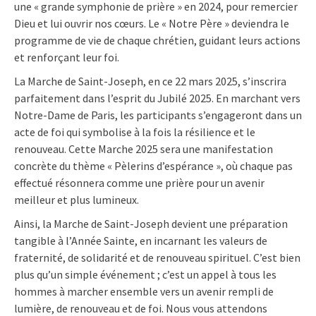
une « grande symphonie de prière » en 2024, pour remercier
Dieu et lui ouvrir nos cœurs. Le « Notre Père » deviendra le
programme de vie de chaque chrétien, guidant leurs actions
et renforçant leur foi.
La Marche de Saint-Joseph, en ce 22 mars 2025, s’inscrira
parfaitement dans l’esprit du Jubilé 2025. En marchant vers
Notre-Dame de Paris, les participants s’engageront dans un
acte de foi qui symbolise à la fois la résilience et le
renouveau. Cette Marche 2025 sera une manifestation
concrète du thème « Pèlerins d’espérance », où chaque pas
effectué résonnera comme une prière pour un avenir
meilleur et plus lumineux.
Ainsi, la Marche de Saint-Joseph devient une préparation
tangible à l’Année Sainte, en incarnant les valeurs de
fraternité, de solidarité et de renouveau spirituel. C’est bien
plus qu’un simple événement ; c’est un appel à tous les
hommes à marcher ensemble vers un avenir rempli de
lumière, de renouveau et de foi. Nous vous attendons