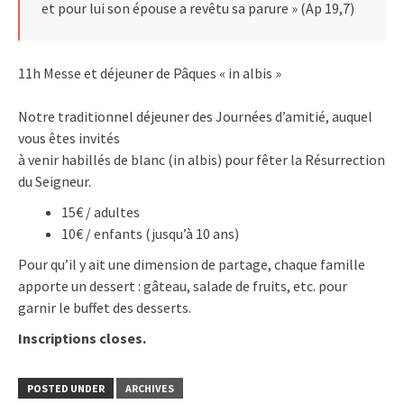
et pour lui son épouse a revêtu sa parure » (Ap 19,7)
11h Messe et déjeuner de Pâques « in albis »
Notre traditionnel déjeuner des Journées d’amitié, auquel
vous êtes invités
à venir habillés de blanc (in albis) pour fêter la Résurrection
du Seigneur.
15€ / adultes
10€ / enfants (jusqu’à 10 ans)
Pour qu’il y ait une dimension de partage, chaque famille
apporte un dessert : gâteau, salade de fruits, etc. pour
garnir le buffet des desserts.
Inscriptions closes.
POSTED UNDER
ARCHIVES