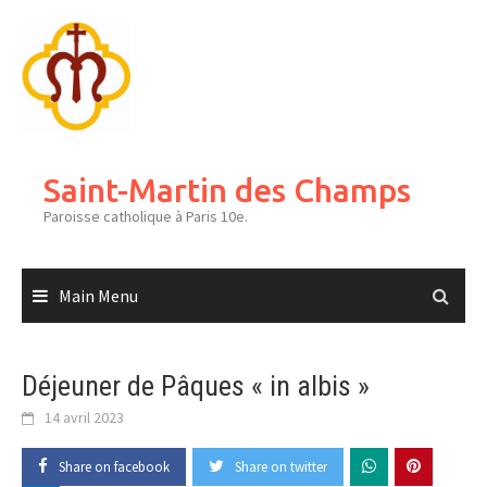
Skip
to
content
Saint-Martin des Champs
Paroisse catholique à Paris 10e.
Main Menu
Déjeuner de Pâques « in albis »
14 avril 2023
Share on facebook
Share on twitter