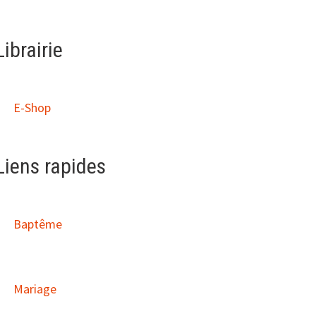
Librairie
E-Shop
Liens rapides
Baptême
Mariage