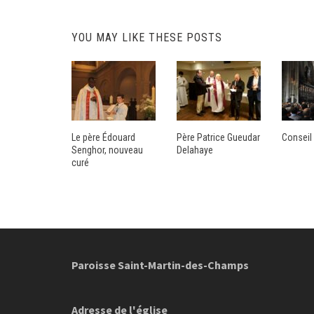
navigation
YOU MAY LIKE THESE POSTS
Le père Édouard
Père Patrice Gueudar
Conseil
Senghor, nouveau
Delahaye
curé
Paroisse Saint-Martin-des-Champs
Adresse de l'église