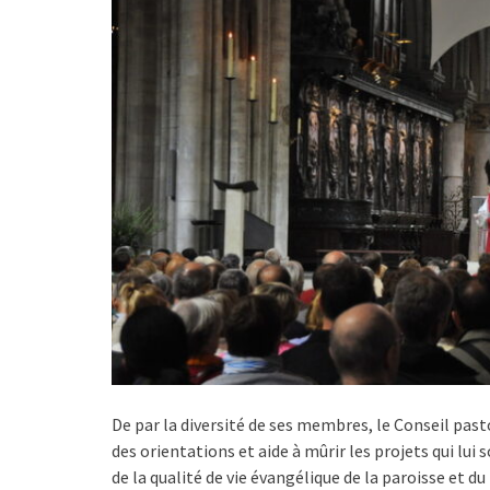
De par la diversité de ses membres, le Conseil past
des orientations et aide à mûrir les projets qui lui son
de la qualité de vie évangélique de la paroisse et 