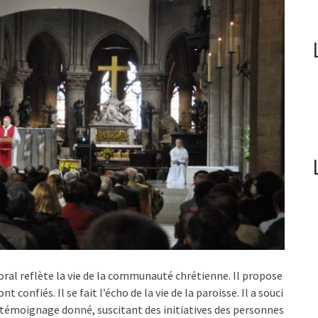
oral reflète la vie de la communauté chrétienne. Il propose
t confiés. Il se fait l’écho de la vie de la paroisse. Il a souci
du témoignage donné, suscitant des initiatives des personnes