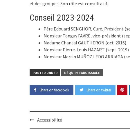
et des groupes. Son rôle est consultatif.
Conseil 2023-2024
Père Edouard SENGHOR, Curé, Président (se
Monsieur Tanguy FAVRE, vice-président (sept
Madame Chantal GAUTHERON (oct. 2016)
Monsieur Pierre-Louis HAZART (sept. 2019)
Monsieur Martin MUÑOZ LEDO ARRIAGA (sep
POSTED UNDER
L'ÉQUIPE PAROISSIALE
Share on facebook
Share on twitter
Post
Accessibilité